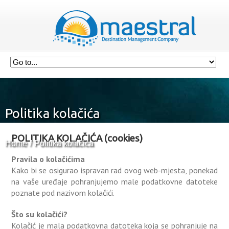
Politika kolačića
POLITIKA KOLAČIĆA (cookies)
Home
Politika kolačića
Pravila o kolačićima
Kako bi se osigurao ispravan rad ovog web-mjesta, ponekad
na vaše uređaje pohranjujemo male podatkovne datoteke
poznate pod nazivom kolačići.
Što su kolačići?
Kolačić je mala podatkovna datoteka koja se pohranjuje na