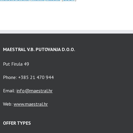
MAESTRAL V.B. PUTOVANJA D.O.O.
Put Firula 49
Phone: +385 21 470 944
Email:
info@maestral.hr
Web:
www.maestral.hr
OFFER TYPES