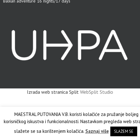
Balkan adventure 16 nights/17 days
Izrada web stranica Split
WebSplit Studio
MAESTRAL PUTOVANJA V.B. koristi kolačiće za pružanje boljeg
korisničkog iskustva i funkcionalnosti. Nastavkom pregleda web str
slažete se sa korištenjem kolačića.
Saznaj više
SLAŽEM SE