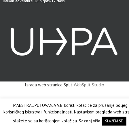
Balkan adventure 16 nights/17 days
Izrada web stranica Split
WebSplit Studio
MAESTRAL PUTOVANJA V.B. koristi kolačiće za pružanje boljeg
korisničkog iskustva i funkcionalnosti. Nastavkom pregleda web str
slažete se sa korištenjem kolačića.
Saznaj više
SLAŽEM SE