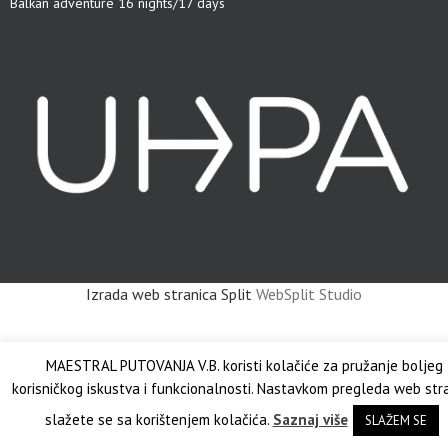
Balkan adventure 16 nights/17 days
Izrada web stranica Split
WebSplit Studio
MAESTRAL PUTOVANJA V.B. koristi kolačiće za pružanje boljeg
korisničkog iskustva i funkcionalnosti. Nastavkom pregleda web str
slažete se sa korištenjem kolačića.
Saznaj više
SLAŽEM SE