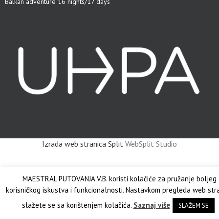
Balkan adventure 16 nights/17 days
Izrada web stranica Split
WebSplit Studio
MAESTRAL PUTOVANJA V.B. koristi kolačiće za pružanje boljeg
korisničkog iskustva i funkcionalnosti. Nastavkom pregleda web str
slažete se sa korištenjem kolačića.
Saznaj više
SLAŽEM SE