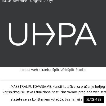
Balkan adventure 16 nights/17 days
Izrada web stranica Split
WebSplit Studio
MAESTRAL PUTOVANJA V.B. koristi kolačiće za pružanje boljeg
korisničkog iskustva i funkcionalnosti. Nastavkom pregleda web str
slažete se sa korištenjem kolačića.
Saznaj više
SLAŽEM SE