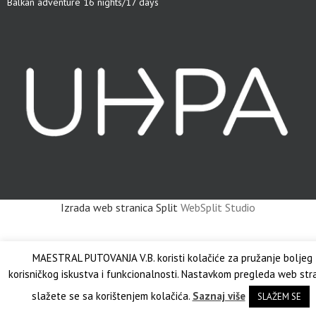
Balkan adventure 16 nights/17 days
Izrada web stranica Split
WebSplit Studio
MAESTRAL PUTOVANJA V.B. koristi kolačiće za pružanje boljeg
korisničkog iskustva i funkcionalnosti. Nastavkom pregleda web str
slažete se sa korištenjem kolačića.
Saznaj više
SLAŽEM SE