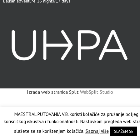
Balkan adventure 16 nights/17 days
Izrada web stranica Split
WebSplit Studio
MAESTRAL PUTOVANJA V.B. koristi kolačiće za pružanje boljeg
korisničkog iskustva i funkcionalnosti. Nastavkom pregleda web str
slažete se sa korištenjem kolačića.
Saznaj više
SLAŽEM SE