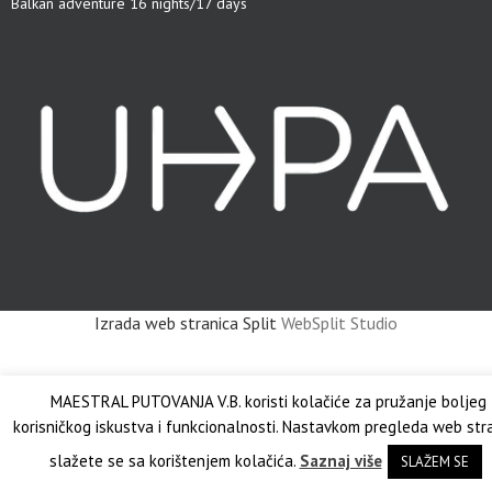
Balkan adventure 16 nights/17 days
Izrada web stranica Split
WebSplit Studio
MAESTRAL PUTOVANJA V.B. koristi kolačiće za pružanje boljeg
korisničkog iskustva i funkcionalnosti. Nastavkom pregleda web str
slažete se sa korištenjem kolačića.
Saznaj više
SLAŽEM SE